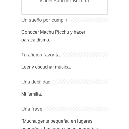
Isabel Sánchez Becerra
Un sueño por cumplir
Conocer Machu Picchu y hacer
paracaidismo.
Tu afición favorita
Leer y escuchar música.
Una debilidad
Mi familia.
Una frase
“Mucha gente pequeña, en lugares
pequeños, haciendo cosas pequeñas,