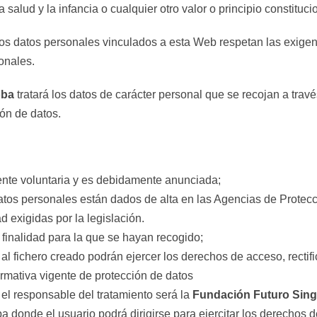
 salud y la infancia o cualquier otro valor o principio constituci
Los datos personales vinculados a esta Web respetan las exigenc
onales.
oba
tratará los datos de carácter personal que se recojan a tra
ión de datos.
mente voluntaria y es debidamente anunciada;
 datos personales están dados de alta en las Agencias de Prote
exigidas por la legislación. ­
 finalidad para la que se hayan recogido; ­
al fichero creado podrán ejercer los derechos de acceso, rectif
ormativa vigente de protección de datos
, el responsable del tratamiento será la
Fundación Futuro Sing
onde el usuario podrá dirigirse para ejercitar los derechos de