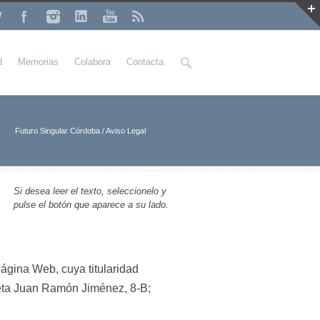
Buscar
d
Memorias
Colabora
Contacta
Futuro Singular Córdoba
/
Aviso Legal
Si desea leer el texto, seleccionelo y
pulse el botón que aparece a su lado.
página Web, cuya titularidad
eta Juan Ramón Jiménez, 8-B;