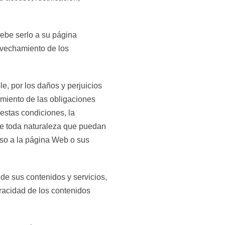
ebe serlo a su página
ovechamiento de los
e, por los daños y perjuicios
limiento de las obligaciones
estas condiciones, la
 de toda naturaleza que puedan
eso a la página Web o sus
 de sus contenidos y servicios,
eracidad de los contenidos