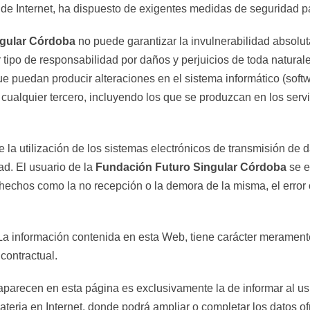
 de Internet, ha dispuesto de exigentes medidas de seguridad pa
ngular Córdoba
no puede garantizar la invulnerabilidad absolu
r tipo de responsabilidad por daños y perjuicios de toda natura
ue puedan producir alteraciones en el sistema informático (sof
e cualquier tercero, incluyendo los que se produzcan en los serv
a utilización de los sistemas electrónicos de transmisión de da
ad. El usuario de la
Fundación Futuro Singular Córdoba
se e
hechos como la no recepción o la demora de la misma, el error 
 La información contenida en esta Web, tiene carácter meramente
contractual.
 aparecen en esta página es exclusivamente la de informar al us
ateria en Internet, donde podrá ampliar o completar los datos o