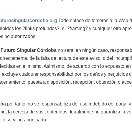
uturosingularcordoba.org
Todo enlace de terceros a la Web d
bidos los ?links profundos?, el ?framing? y cualquier otro apr
os no autorizados.
Futuro Singular Córdoba
no será, en ningún caso, responsabl
ndirectamente, de la falta de lectura de este aviso, o del incump
lecidas en el mismo. Asimismo, de acuerdo con lo expuesto en 
, excluye cualquier responsabilidad por los daños y perjuicios
macenamiento, puesta a disposición, recepción, obtención o acc
oba
por tanto, no se responsabiliza del uso indebido del portal y
mo, la certeza de sus contenidos. Igualmente no garantiza la v
to o servicio anunciado.