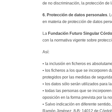
de no discriminación, la protección de la
6. Protección de datos personales
. 
en materia de protección de datos pers
La
Fundación Futuro Singular Córd
con la normativa vigente sobre protecc
Así:
• la inclusión en ficheros es absoluta
• los ficheros a los que se incorporen
protegidos por las medidas de seguridad 
• los datos sólo serán utilizados para la
• todas las personas que se incorporen 
oposición en la forma prevista por la n
• Salvo indicación en diferente sentido
Ramón Jiménez, 8-B; 14012 de Córdoba d