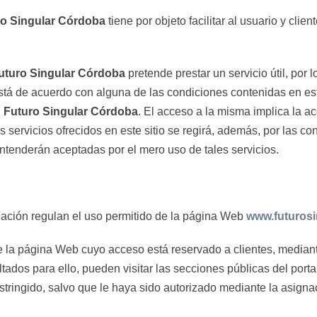
o Singular Córdoba
tiene por objeto facilitar al usuario y clien
uturo Singular Córdoba
pretende prestar un servicio útil, por 
stá de acuerdo con alguna de las condiciones contenidas en est
 Futuro Singular Córdoba
. El acceso a la misma implica la a
 servicios ofrecidos en este sitio se regirá, además, por las co
entenderán aceptadas por el mero uso de tales servicios.
uación regulan el uso permitido de la página Web
www.futurosi
 la página Web cuyo acceso está reservado a clientes, mediant
tados para ello, pueden visitar las secciones públicas del port
tringido, salvo que le haya sido autorizado mediante la asignac