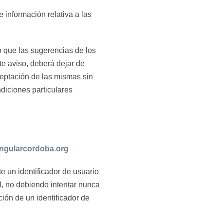
te información relativa a las
lo que las sugerencias de los
e aviso, deberá dejar de
ceptación de las mismas sin
ndiciones particulares
ngularcordoba.org
e un identificador de usuario
al, no debiendo intentar nunca
ión de un identificador de