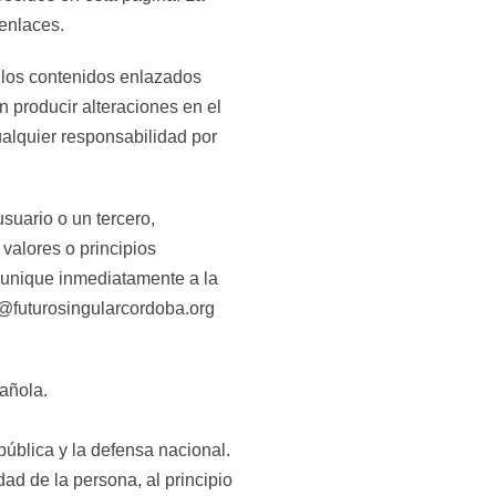
enlaces.
los contenidos enlazados
 producir alteraciones en el
ualquier responsabilidad por
suario o un tercero,
 valores o principios
omunique inmediatamente a la
@futurosingularcordoba.org
añola.
pública y la defensa nacional.
dad de la persona, al principio