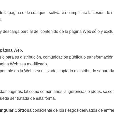
e la página o de cualquier software no implicará la cesión de
s.
n y descarga parcial del contenido de la página Web sólo y excl
a página Web.
s o para su distribución, comunicación pública o transformación
página Web sea modificado.
ponible en la Web sea utilizado, copiado o distribuido separada
tas páginas, tal como comentarios, sugerencias o ideas, se con
ueda ser tratada de esta forma.
ingular Córdoba
consciente de los riesgos derivados de enfre