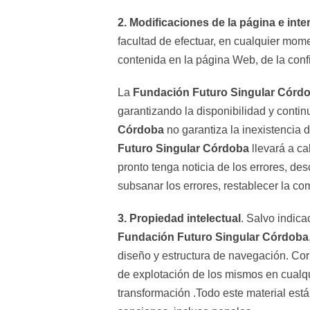
2. Modificaciones de la página e int
facultad de efectuar, en cualquier mom
contenida en la página Web, de la conf
La
Fundación Futuro Singular Córd
garantizando la disponibilidad y continu
Córdoba
no garantiza la inexistencia 
Futuro Singular Córdoba
llevará a ca
pronto tenga noticia de los errores, de
subsanar los errores, restablecer la co
3. Propiedad intelectual
. Salvo indic
Fundación Futuro Singular Córdoba
diseño y estructura de navegación. Co
de explotación de los mismos en cualqu
transformación .Todo este material está