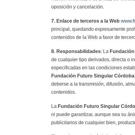
oposición y cancelación.
7. Enlace de terceros a la Web
www.f
principal, quedando expresamente prohi
contenidos de la Web a favor de tercer
8. Responsabilidades
: La
Fundación 
de cualquier tipo derivados, directa o i
especificadas en las condiciones estab
Fundación Futuro Singular Córdoba
deberse a la transmisión, difusión, al
contenidos.
La
Fundación Futuro Singular Córd
ni puede garantizar, aunque sea su áni
publicitarios de cualquier bien, produc