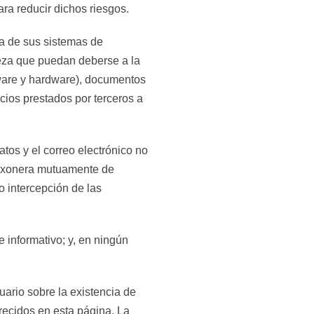
ra reducir dichos riesgos.
ta de sus sistemas de
leza que puedan deberse a la
tware y hardware), documentos
icios prestados por terceros a
tos y el correo electrónico no
xonera mutuamente de
o intercepción de las
 informativo; y, en ningún
uario sobre la existencia de
frecidos en esta página. La