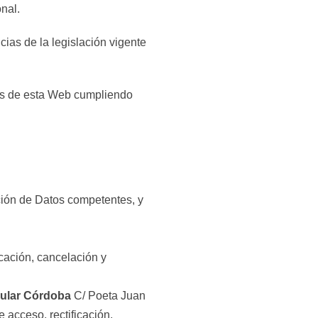
onal.
ias de la legislación vigente
vés de esta Web cumpliendo
cción de Datos competentes, y
icación, cancelación y
ular Córdoba
C/ Poeta Juan
 acceso, rectificación,