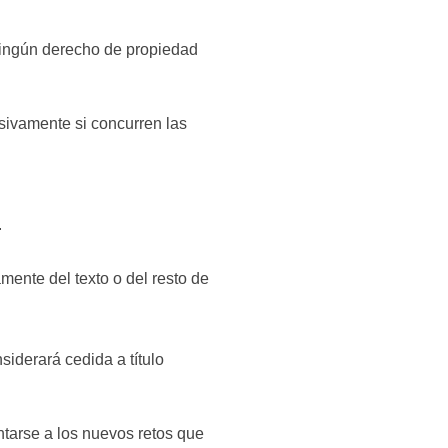
 ningún derecho de propiedad
usivamente si concurren las
.
mente del texto o del resto de
siderará cedida a título
ntarse a los nuevos retos que