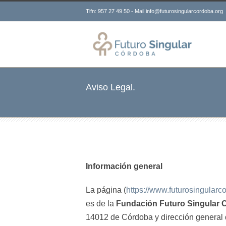
Tlfn: 957 27 49 50 - Mail info@futurosingularcordoba.org
Aviso Legal.
Información general
La página (
https://www.futurosingularc
es de la
Fundación Futuro Singular 
14012 de Córdoba y dirección general 