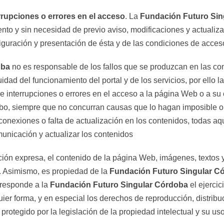
errupciones o errores en el acceso
. La
Fundación Futuro Sin
ento y sin necesidad de previo aviso, modificaciones y actualiz
iguración y presentación de ésta y de las condiciones de acces
oba
no es responsable de los fallos que se produzcan en las c
idad del funcionamiento del portal y de los servicios, por ello l
de interrupciones o errores en el acceso a la página Web o a su
bo, siempre que no concurran causas que lo hagan imposible o de
sconexiones o falta de actualización en los contenidos, todas aq
municación y actualizar los contenidos
ación expresa, el contenido de la página Web, imágenes, textos 
. Asimismo, es propiedad de la
Fundación Futuro Singular C
rresponde a la
Fundación Futuro Singular Córdoba
el ejercic
ier forma, y en especial los derechos de reproducción, distribu
 protegido por la legislación de la propiedad intelectual y su u