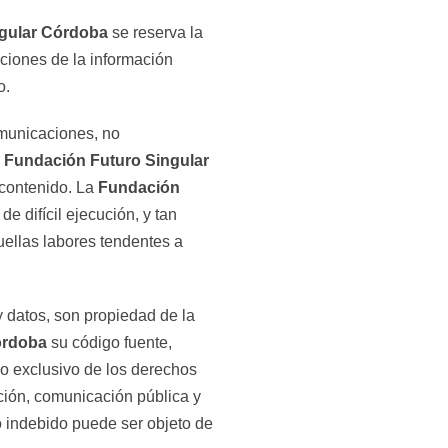
gular Córdoba
se reserva la
aciones de la información
o.
omunicaciones, no
a
Fundación Futuro Singular
 contenido. La
Fundación
 difícil ejecución, y tan
uellas labores tendentes a
y datos, son propiedad de la
órdoba
su código fuente,
io exclusivo de los derechos
ción, comunicación pública y
so indebido puede ser objeto de