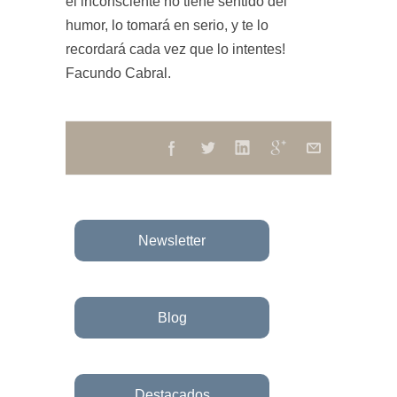
el inconsciente no tiene sentido del
humor, lo tomará en serio, y te lo
recordará cada vez que lo intentes!
Facundo Cabral.
Newsletter
Blog
Destacados