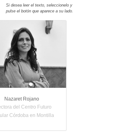
Si desea leer el texto, seleccionelo y
pulse el botón que aparece a su lado.
Nazaret Rojano
ectora del Centro Futuro
ular Córdoba en Montilla