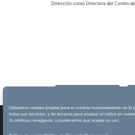
Dirección como Directora del Centro de
Newsletter
Utilizamos cookies propias para el correcto funcionamiento de la
© Futuro Singular Córdoba 2017. Web 
todos sus servicios, y de terceros para analizar el tráfico en nues
Si continua navegando, consideramos que acepta su uso.