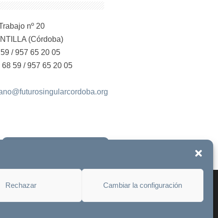
Trabajo nº 20
NTILLA (Córdoba)
59 / 957 65 20 05
 68 59 / 957 65 20 05
jano@futurosingularcordoba.org
Únete a la fundación
Rechazar
Cambiar la configuración