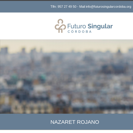
Tlfn: 957 27 49 50 - Mail info@futurosingularcordoba.org
NAZARET ROJANO