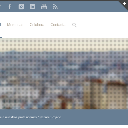
Buscar
d
Memorias
Colabora
Contacta
 a nuestros profesionales
/
Nazaret Rojano