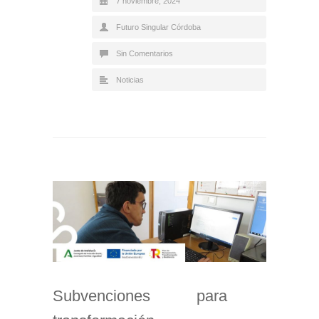
7 noviembre, 2024
Futuro Singular Córdoba
Sin Comentarios
Noticias
Subvenciones para