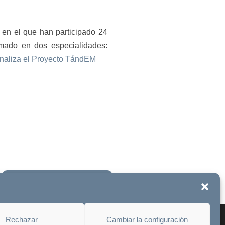
en el que han participado 24
rmado en dos especialidades:
naliza el Proyecto TándEM
Únete a la fundación
Rechazar
Cambiar la configuración