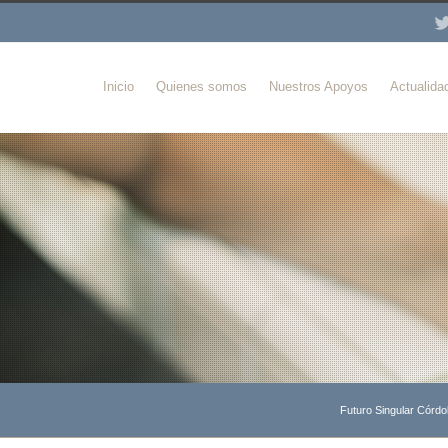
Inicio
Quienes somos
Nuestros Apoyos
Actualida
Futuro Singular Córd