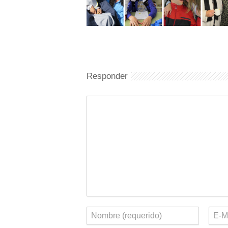
Responder
Comentario
Nombre
Corr
elect