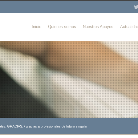
Inicio
Quienes somos
Nuestros Apoyos
Actualida
nales: GRACIAS.
/
gracias a profesionales de futuro singular