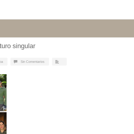
turo singular
ba
Sin Comentarios