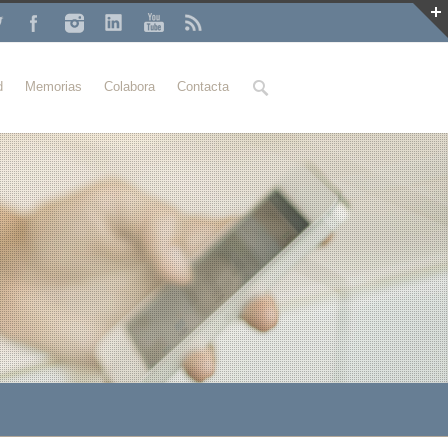
Buscar
d
Memorias
Colabora
Contacta