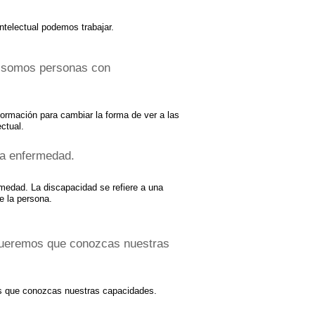
ntelectual podemos trabajar.
: somos personas con
formación para cambiar la forma de ver a las
ctual.
na enfermedad.
medad. La discapacidad se refiere a una
e la persona.
Queremos que conozcas nuestras
s que conozcas nuestras capacidades.