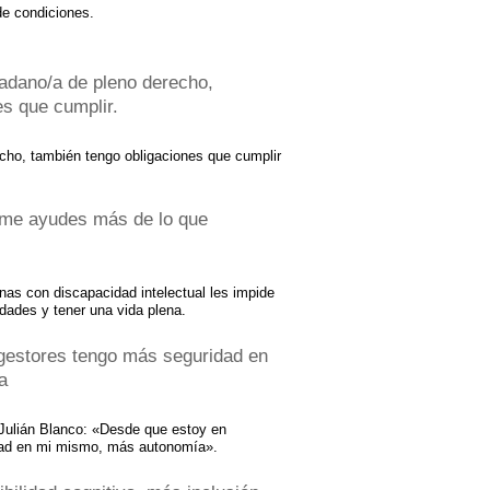
de condiciones.
adano/a de pleno derecho,
es que cumplir.
ho, también tengo obligaciones que cumplir
me ayudes más de lo que
nas con discapacidad intelectual les impide
idades y tener una vida plena.
gestores tengo más seguridad en
a
 Julián Blanco: «Desde que estoy en
dad en mi mismo, más autonomía».