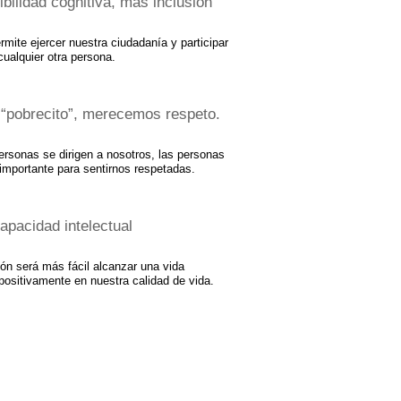
bilidad cognitiva, más inclusión
rmite ejercer nuestra ciudadanía y participar
cualquier otra persona.
r “pobrecito”, merecemos respeto.
ersonas se dirigen a nosotros, las personas
 importante para sentirnos respetadas.
apacidad intelectual
ón será más fácil alcanzar una vida
 positivamente en nuestra calidad de vida.