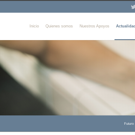
Inicio
Quienes somos
Nuestros Apoyos
Actualida
Futuro