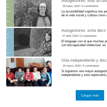
Autogestores: Más accesi
28 mayo, 2020 / 0 comentarios
La accesibilidad cognitiva nos pe
de la vida social y cultura como 
Autogestores: evita deci
07 abril, 2020 / 0 comentarios
El lenguaje con el que muchas p
con discapacidad intelectual, es
Vida independiente y disc
19 marzo, 2020 / 0 comentarios
Si logramos una mayor autogesti
independiente y esto repercutirá
Cargar más