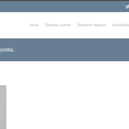
Inicio
Quienes somos
Nuestros Apoyos
Actualida
ntilla.