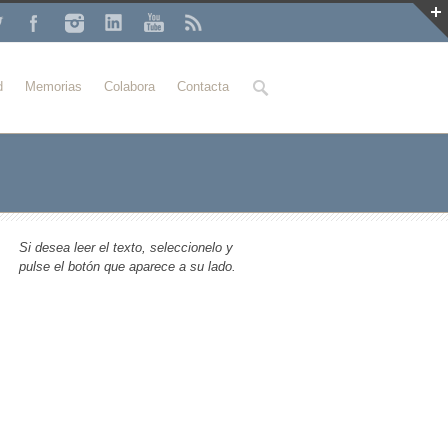
Buscar
d
Memorias
Colabora
Contacta
Si desea leer el texto, seleccionelo y
pulse el botón que aparece a su lado.