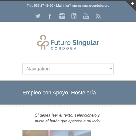
Tlfn: 957 27 49 50 - Mail info@futurosingularcordoba.org
Empleo con Apoyo, Hostelería.
Si desea leer el texto, seleccionelo y
pulse el botón que aparece a su lado.