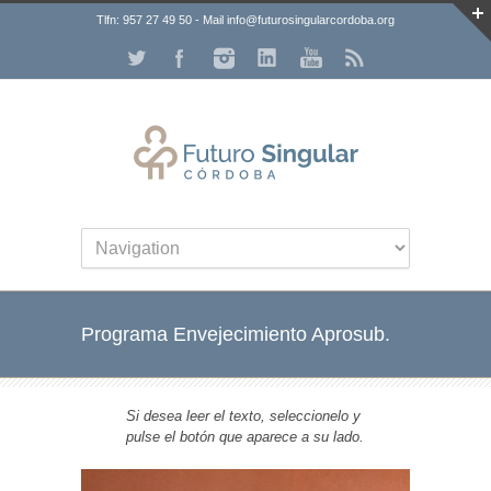
Tlfn: 957 27 49 50 - Mail info@futurosingularcordoba.org
Programa Envejecimiento Aprosub.
Si desea leer el texto, seleccionelo y
pulse el botón que aparece a su lado.