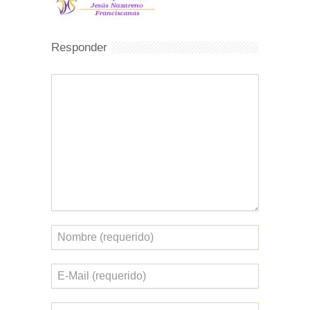
Responder
Comentario
Nombre
Correo
electrónico