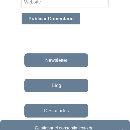
Web
Newsletter
Blog
Destacados
Gestionar el consentimiento de