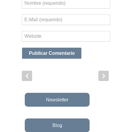
Nombre
Correo
electrónico
Web
Newsletter
Blog