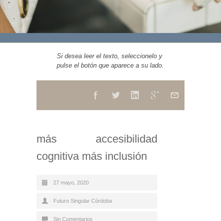
Si desea leer el texto, seleccionelo y
pulse el botón que aparece a su lado.
más accesibilidad
cognitiva más inclusión
27 mayo, 2020
Futuro Singular Córdoba
Sin Comentarios