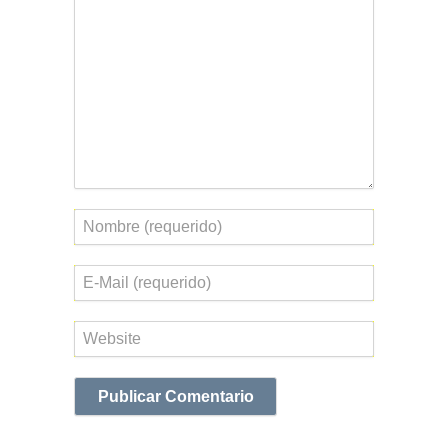
Comentario
Nombre
Correo
electrónico
Web