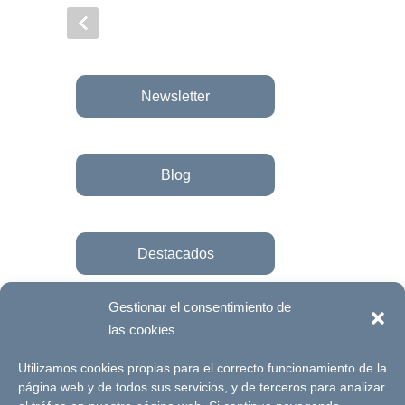
Newsletter
Blog
Destacados
Gestionar el consentimiento de
las cookies
Únete a la fundación
Utilizamos cookies propias para el correcto funcionamiento de la
página web y de todos sus servicios, y de terceros para analizar