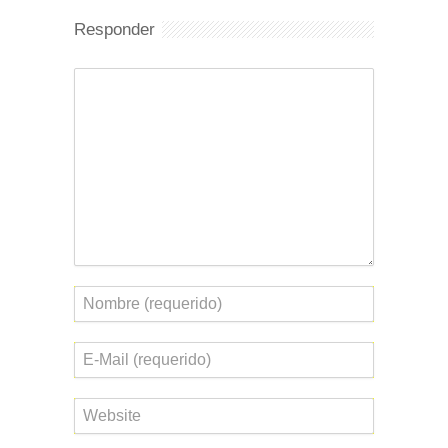
Responder
Comentario
Nombre
Correo
electrónico
Web