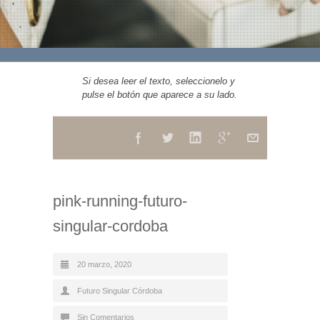
Si desea leer el texto, seleccionelo y
pulse el botón que aparece a su lado.
pink-running-futuro-
singular-cordoba
20 marzo, 2020
Futuro Singular Córdoba
Sin Comentarios