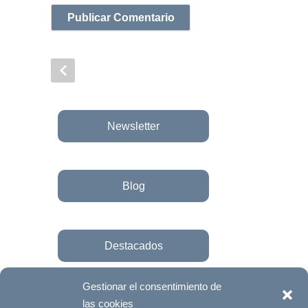
Newsletter
Blog
Destacados
Gestionar el consentimiento de
las cookies
Únete a la fundación