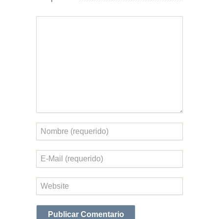
Comentario
Nombre
Correo
electrónico
Web