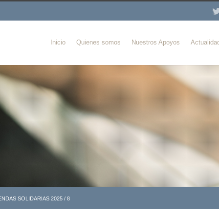
Inicio
Quienes somos
Nuestros Apoyos
Actualida
NDAS SOLIDARIAS 2025
/
8