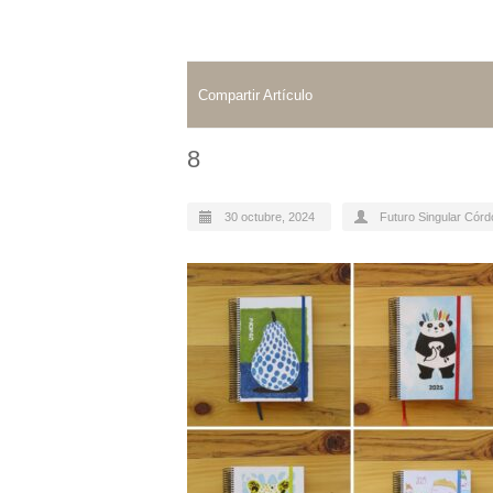
Compartir Artículo
8
30 octubre, 2024
Futuro Singular Cór