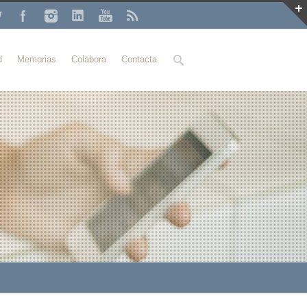
Buscar
d
Memorias
Colabora
Contacta