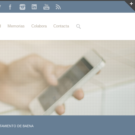
Buscar
d
Memorias
Colabora
Contacta
TAMIENTO DE BAENA