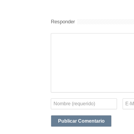
Responder
Comentario
Nombre
Corr
elect