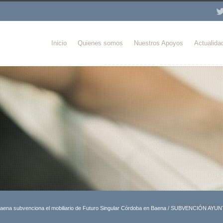
Inicio
Quienes somos
Nuestros Apoyos
Actualida
aena subvenciona el mobiliario de Futuro Singular Córdoba en Baena
/
SUBVENCIÓN AYUN