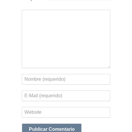
Comentario
Nombre
Correo
electrónico
Web