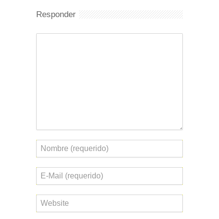
Responder
Comentario
Nombre
Correo
electrónico
Web