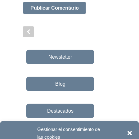
Newsletter
Blog
Destacados
Gestionar el consentimiento de
las cookies
Únete a la fundación