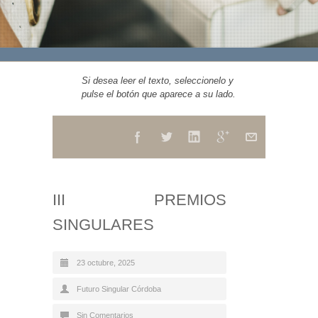
Si desea leer el texto, seleccionelo y
pulse el botón que aparece a su lado.
III PREMIOS
SINGULARES
23 octubre, 2025
Futuro Singular Córdoba
Sin Comentarios