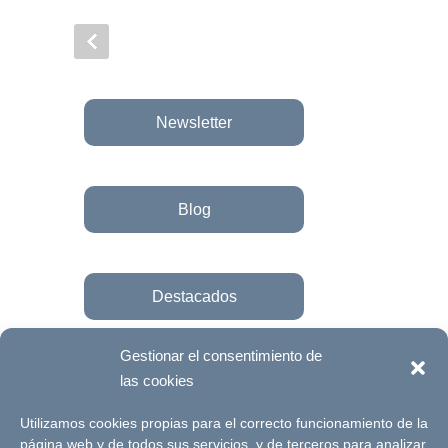
Newsletter
Blog
Destacados
Gestionar el consentimiento de
las cookies
Únete a la fundación
Utilizamos cookies propias para el correcto funcionamiento de la
página web y de todos sus servicios, y de terceros para analizar