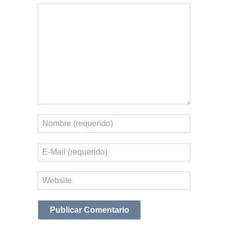
Comentario
Nombre
Correo
electrónico
Web