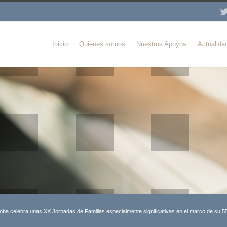
Inicio
Quienes somos
Nuestros Apoyos
Actualida
oba celebra unas XX Jornadas de Familias especialmente significativas en el marco de su 55