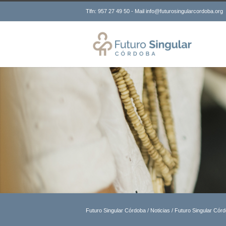
Tlfn: 957 27 49 50 - Mail info@futurosingularcordoba.org
Futuro Singular Córdoba
/
Noticias
/
Futuro Singular Córd