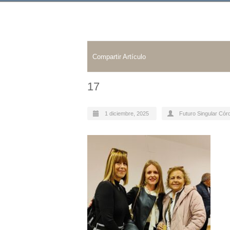
Compartir Artículo
17
1 diciembre, 2025
Futuro Singular Cór