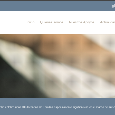
Inicio
Quienes somos
Nuestros Apoyos
Actualida
oba celebra unas XX Jornadas de Familias especialmente significativas en el marco de su 55