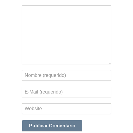
Comentario
Nombre
Correo
electrónico
Web