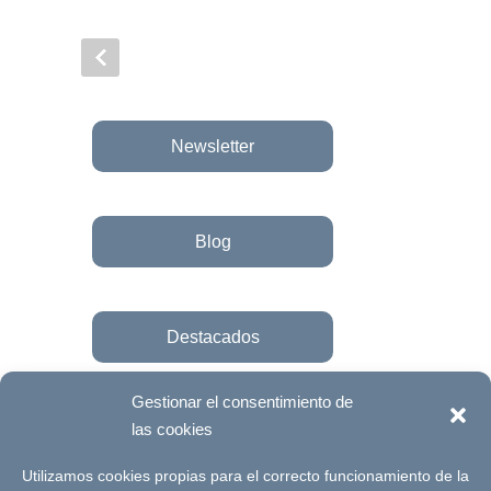
Newsletter
Blog
Destacados
Gestionar el consentimiento de
las cookies
Únete a la fundación
Utilizamos cookies propias para el correcto funcionamiento de la