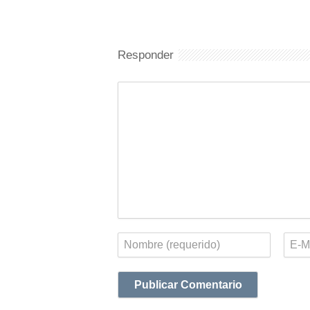
Responder
Comentario
Nombre
Corr
elect