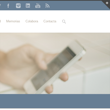
Buscar
d
Memorias
Colabora
Contacta