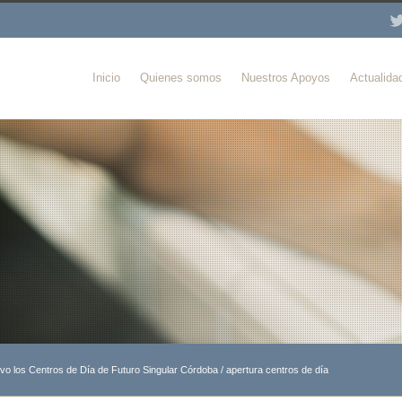
Inicio
Quienes somos
Nuestros Apoyos
Actualida
vo los Centros de Día de Futuro Singular Córdoba
/
apertura centros de día