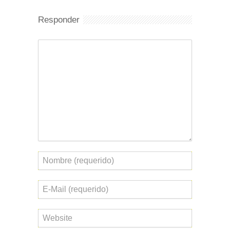
Responder
Comentario
Nombre
Correo
electrónico
Web