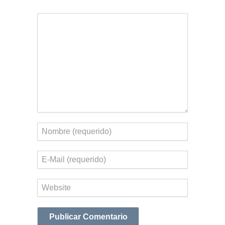
Comentario
Nombre
Correo
electrónico
Web