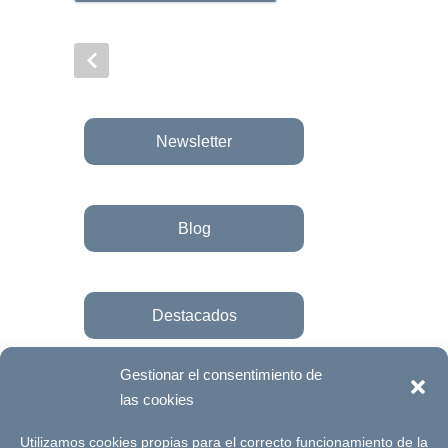
Newsletter
Blog
Destacados
Gestionar el consentimiento de
las cookies
Únete a la fundación
Utilizamos cookies propias para el correcto funcionamiento de la