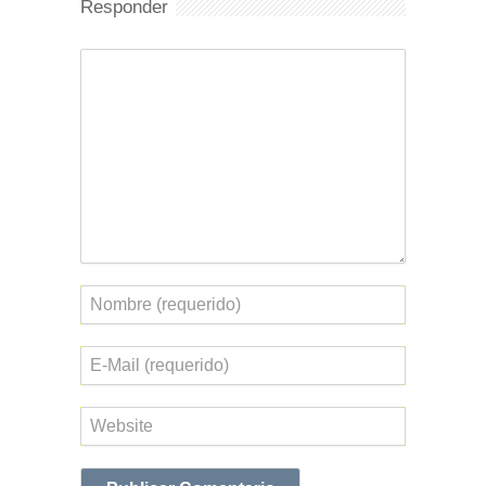
Responder
Comentario
Nombre
Correo
electrónico
Web