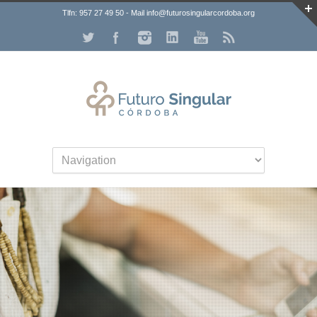
Tlfn: 957 27 49 50 - Mail info@futurosingularcordoba.org