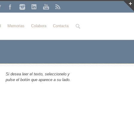
Buscar
d
Memorias
Colabora
Contacta
Si desea leer el texto, seleccionelo y
pulse el botón que aparece a su lado.