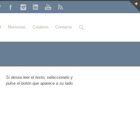
Buscar
d
Memorias
Colabora
Contacta
Si desea leer el texto, seleccionelo y
pulse el botón que aparece a su lado.