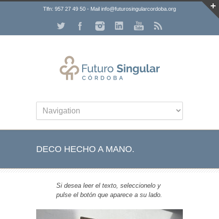
Tlfn: 957 27 49 50 - Mail info@futurosingularcordoba.org
DECO HECHO A MANO.
Si desea leer el texto, seleccionelo y
pulse el botón que aparece a su lado.