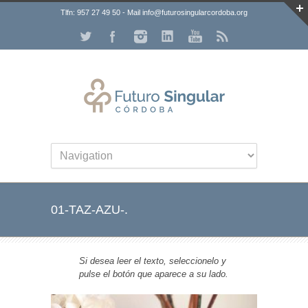
Tlfn: 957 27 49 50 - Mail info@futurosingularcordoba.org
01-TAZ-AZU-.
Si desea leer el texto, seleccionelo y
pulse el botón que aparece a su lado.