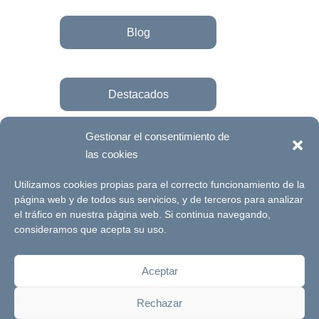
Blog
Destacados
Gestionar el consentimiento de
las cookies
Únete a la fundación
Utilizamos cookies propias para el correcto funcionamiento de la
página web y de todos sus servicios, y de terceros para analizar
el tráfico en nuestra página web. Si continua navegando,
© Futuro Singular Córdoba 2017. Web
consideramos que acepta su uso.
desarrollada por
Signlab
Aceptar
Aviso Legal
Política de Privacidad
Rechazar
Política de cookies