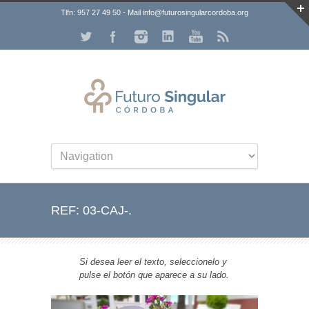
Tlfn: 957 27 49 50 - Mail info@futurosingularcordoba.org
REF: 03-CAJ-.
Si desea leer el texto, seleccionelo y
pulse el botón que aparece a su lado.