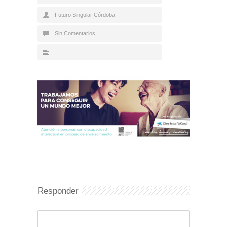
Futuro Singular Córdoba
Sin Comentarios
Responder
Comentario