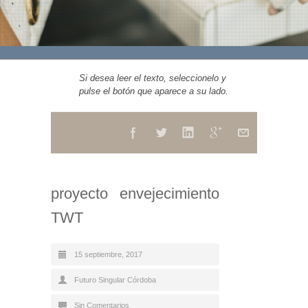
Si desea leer el texto, seleccionelo y
pulse el botón que aparece a su lado.
proyecto envejecimiento
TWT
15 septiembre, 2017
Futuro Singular Córdoba
Sin Comentarios