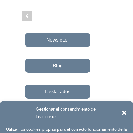
Newsletter
Blog
Destacados
Gestionar el consentimiento de
las cookies
Únete a la fundación
Utilizamos cookies propias para el correcto funcionamiento de la