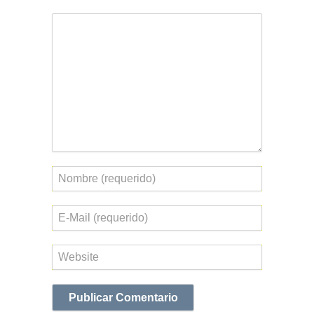
Comentario
Nombre
Correo
electrónico
Web