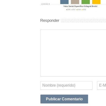
Responder
Comentario
Nombre
Corr
elect