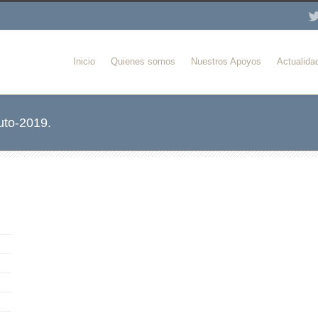
Inicio
Quienes somos
Nuestros Apoyos
Actualida
ruto-2019.