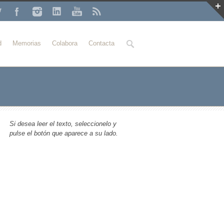
Buscar
d
Memorias
Colabora
Contacta
Si desea leer el texto, seleccionelo y
pulse el botón que aparece a su lado.