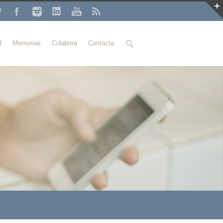
Buscar
d
Memorias
Colabora
Contacta