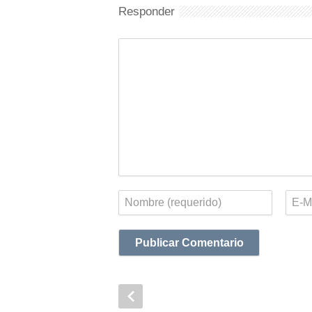
Responder
Comentario
Nombre
Corr
elect