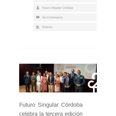
Futuro Singular Córdoba
Sin Comentarios
Noticias
Futuro Singular Córdoba
celebra la tercera edición