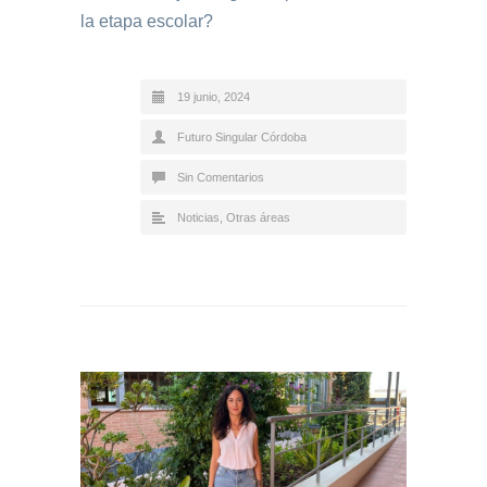
la etapa escolar?
19 junio, 2024
Futuro Singular Córdoba
Sin Comentarios
Noticias
,
Otras áreas