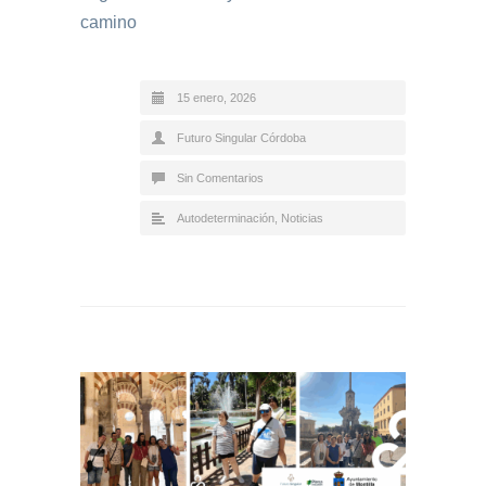
camino
15 enero, 2026
Futuro Singular Córdoba
Sin Comentarios
Autodeterminación
,
Noticias