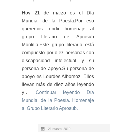
Hoy 21 de marzo es el Día
Mundial de la Poesía.Por eso
queremos rendir homenaje al
grupo literario de Aprosub
Montilla.Este grupo literario está
compuesto por diez personas con
discapacidad intelectual y su
persona de apoyo.Su persona de
apoyo es Lourdes Albornoz. Ellos
llevan más de diez años leyendo
y…
Continuar leyendo
Día
Mundial de la Poesía. Homenaje
al Grupo Literario Aprosub.
21 marzo, 2019