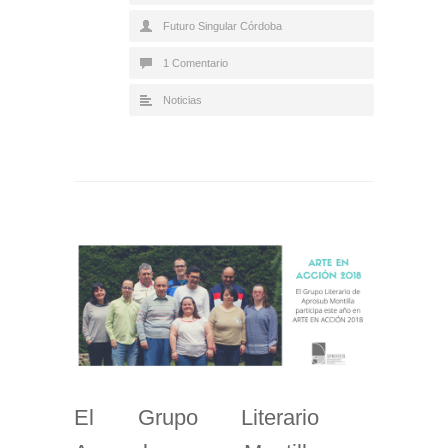
Futuro Singular Córdoba
1 Comentario
Noticias
El Grupo Literario