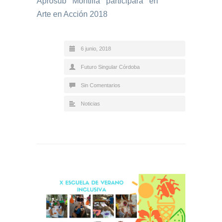
Aprosub Montilla participará en
Arte en Acción 2018
6 junio, 2018
Futuro Singular Córdoba
Sin Comentarios
Noticias