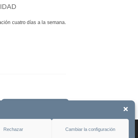
CIDAD
ación cuatro días a la semana.
Únete a la fundación
Rechazar
Cambiar la configuración