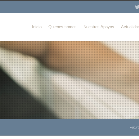
Inicio
Quienes somos
Nuestros Apoyos
Actualida
Futur