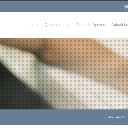
Inicio
Quienes somos
Nuestros Apoyos
Actualida
Futuro Singular