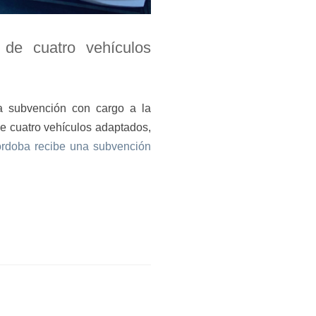
 de cuatro vehículos
a subvención con cargo a la
de cuatro vehículos adaptados,
órdoba recibe una subvención