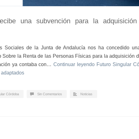
ecibe una subvención para la adquisición
cas Sociales de la Junta de Andalucía nos ha concedido un
o Sobre la Renta de las Personas Físicas para la adquisición 
dación ya contaba con…
Continuar leyendo
Futuro Singular C
s adaptados
ular Córdoba
Sin Comentarios
Noticias