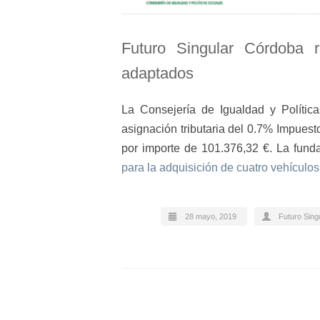
Futuro Singular Córdoba r
adaptados
La Consejería de Igualdad y Políti
asignación tributaria del 0.7% Impuest
por importe de 101.376,32 €. La fun
para la adquisición de cuatro vehículo
28 mayo, 2019
Futuro Sing