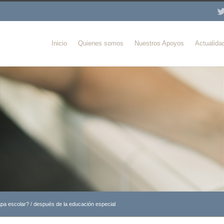
Inicio
Quienes somos
Nuestros Apoyos
Actualida
apa escolar?
/
después de la educación especial