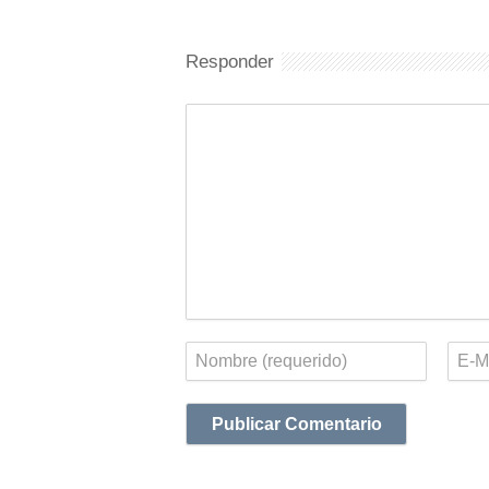
Responder
Comentario
Nombre
Corr
elect