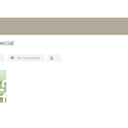
ecial
a
Sin Comentarios