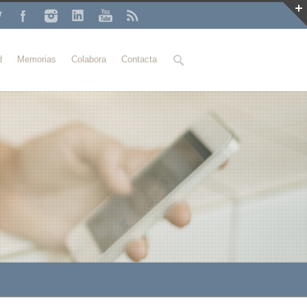
Buscar
d
Memorias
Colabora
Contacta