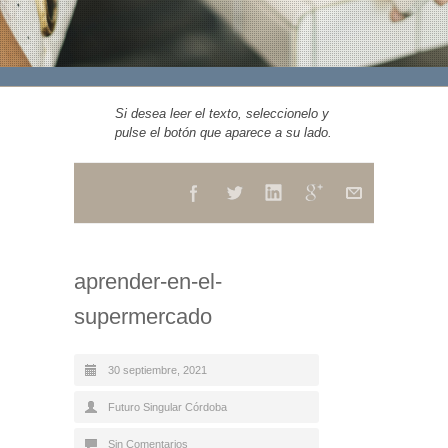
Si desea leer el texto, seleccionelo y
pulse el botón que aparece a su lado.
aprender-en-el-
supermercado
30 septiembre, 2021
Futuro Singular Córdoba
Sin Comentarios