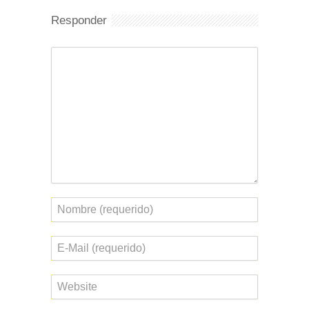
Responder
Comentario
Nombre
Correo
electrónico
Web