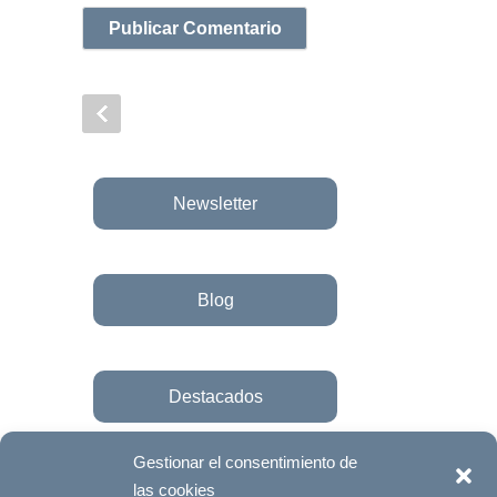
Newsletter
Blog
Destacados
Gestionar el consentimiento de
las cookies
Únete a la fundación