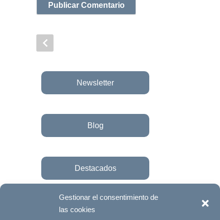
Newsletter
Blog
Destacados
Gestionar el consentimiento de
las cookies
Únete a la fundación