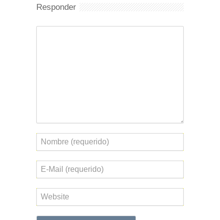
Responder
Comentario
Nombre
Correo
electrónico
Web