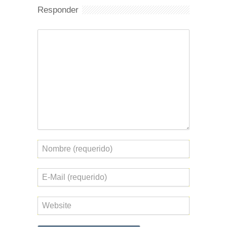
Responder
Comentario
Nombre
Correo
electrónico
Web